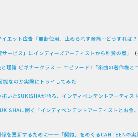
ダイエット広告「無断使用」止められず苦痛…どうすれば？
著作権管理サービス」にインディーズアーティストから称賛の嵐」
（
と理論 ビギナークラス — エピソード1「楽曲の著作権と
可能なのか実際にトライしてみた
拓いたSUKISHAが語る、インディペンデントアーティス
UKISHAに聞く「インディペンデントアーティストとお金
係を更新するために──「契約」をめぐるCANTEENの実