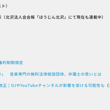
スト）
所（北沢法人会会報「ほうじん北沢」にて現在も連載中）
権利制限規定
い」 音楽専門の無料法律相談団体、弁護士の思いとは
正 | DJやYouTubeチャンネルが影響を受ける可能性も
（