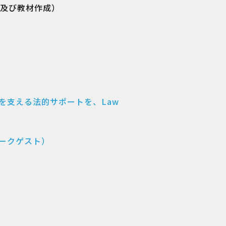
及び教材作成）
を支える法的サポートを、Law
トークゲスト）