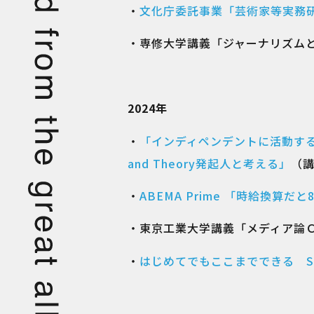
・
文化庁委託事業「芸術家等実務
・専修大学講義「ジャーナリズム
2024年
・
「インディペンデントに活動す
and Theory発起人と考える」
（
・
ABEMA Prime 「時給換
・東京工業大学講義「メディア論
・
はじめてでもここまでできる Sta