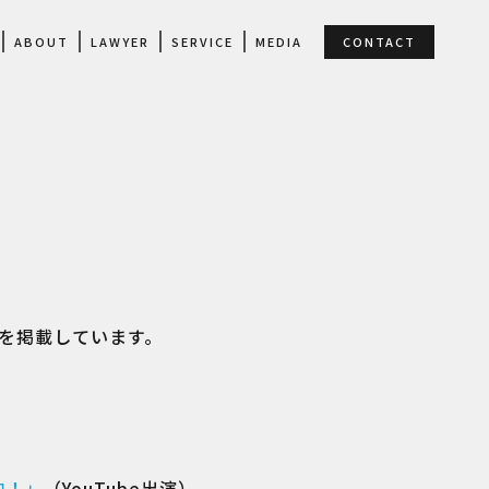
ABOUT
LAWYER
SERVICE
MEDIA
CONTACT
を掲載しています。
決！」
（YouTube出演）