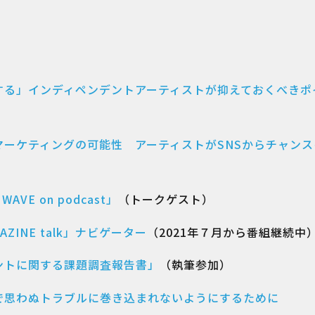
する」インディペンデントアーティストが抑えておくべきポ
マーケティングの可能性 アーティストがSNSからチャン
VE on podcast」
（トークゲスト）
ZINE talk」ナビゲーター
（2021年７月から番組継続中
ントに関する課題調査報告書」
（執筆参加）
で思わぬトラブルに巻き込まれないようにするために