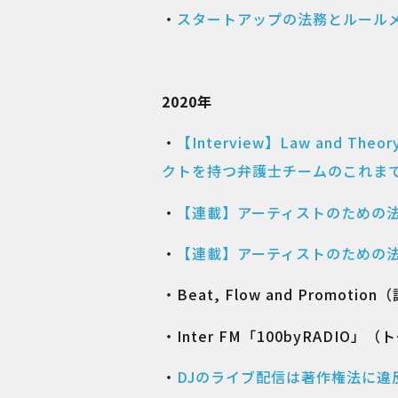
・
スタートアップの法務とルール
2020年
・
【Interview】Law and
クトを持つ弁護士チームのこれま
・
【連載】アーティストのための法と理論 Vo
・
【連載】アーティストのための法と理論 
・Beat, Flow and Promotio
・Inter FM「100byRADIO」
・
DJのライブ配信は著作権法に違