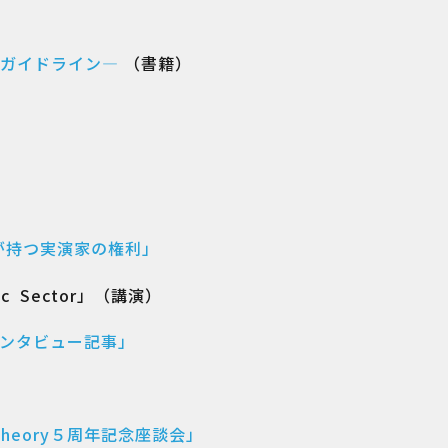
ガイドライン―
（書籍）
が持つ実演家の権利」
Music Sector」（講演）
インタビュー記事」
heory５周年記念座談会」