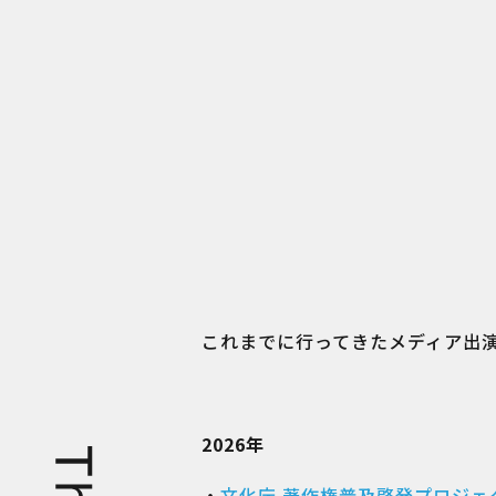
これまでに行ってきたメディア出
2026年
・
文化庁 著作権普及啓発プロジェ