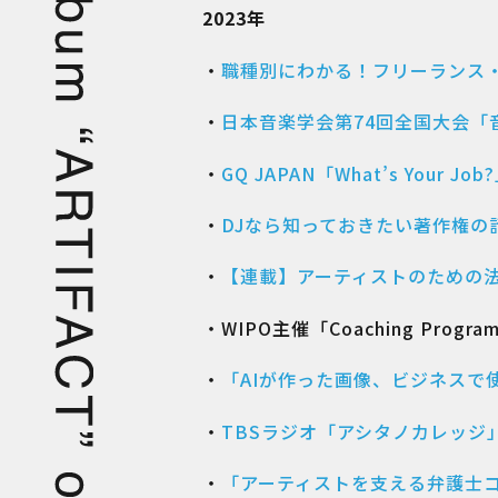
2023年
・
職種別にわかる！フリーランス
・
日本音楽学会第74回全国大会「
・
GQ JAPAN「What’s Your Job
・
DJなら知っておきたい著作権の
・
【連載】アーティストのための法
・WIPO主催「Coaching Program f
・
「AIが作った画像、ビジネス
・
TBSラジオ「アシタノカレッジ
・
「アーティストを支える弁護士コレ