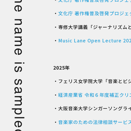
・
文化庁 著作権普及啓発プロジェ
・専修大学講義「ジャーナリズム
・
Music Lane Open Lec
2025年
・フェリス女学院大学「音楽とビ
・
経済産業省 令和６年度補正ク
・大阪音楽大学シンガーソングラ
・
音楽家のための法律相談サービス「