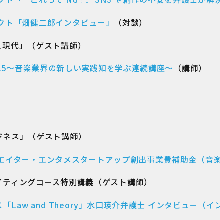
クト「畑健二郎インタビュー」
（対談）
と現代」（ゲスト講師）
ture 2025〜音楽業界の新しい実践知を学ぶ連続講座〜
（講師）
ジネス」（ゲスト講師）
リエイター・エンタメスタートアップ創出事業費補助金（音
イティングコース特別講義（ゲスト講師）
Law and Theory」水口瑛介弁護士 インタビュー（