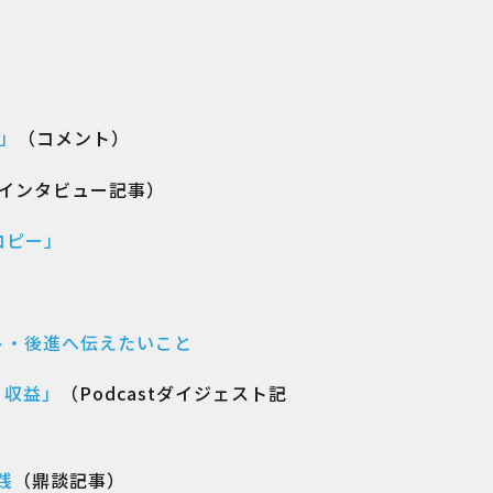
」
（コメント）
インタビュー記事）
コピー」
ト・後進へ伝えたいこと
、収益」
（Podcastダイジェスト記
践
（鼎談記事）