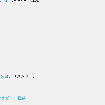
楽分野）
（メンター）
インタビュー記事）