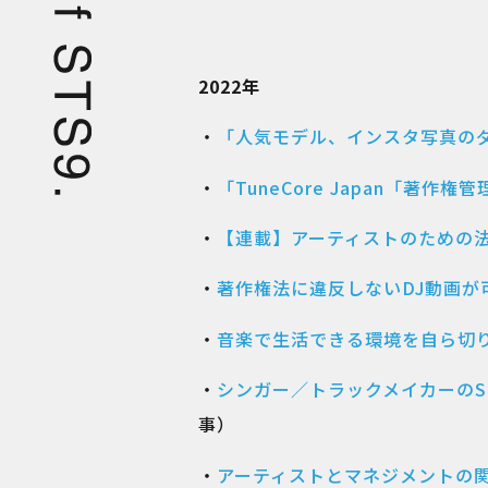
2022年
・
「人気モデル、インスタ写真の
・
「TuneCore Japan「
・
【連載】アーティストのための法
・
著作権法に違反しないDJ動画が
・
音楽で生活できる環境を自ら切り
・
シンガー／トラックメイカーのS
事）
・
アーティストとマネジメントの関