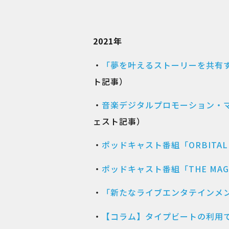
2021年
・
「夢を叶えるストーリーを共有
ト記事）
・
音楽デジタルプロモーション・
ェスト記事）
・
ポッドキャスト番組「ORBITAL WA
・
ポッドキャスト番組「THE MAGA
・
「新たなライブエンタテインメ
・
【コラム】タイプビートの利用