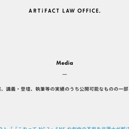
Media
演、講義・登壇、執筆等の実績のうち公開可能なものの一部
クト「『これって NG？』SNS や創作の不安を弁護士が解