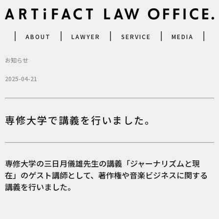
ABOUT
LAWYER
SERVICE
MEDIA
お知らせ
2025-04-21
専修大学で講義を行いました。
専修大学の三日月儀雄先生の講義「ジャーナリズムと現
在」のゲスト講師として、著作権や音楽ビジネスに関する
講義を行いました。