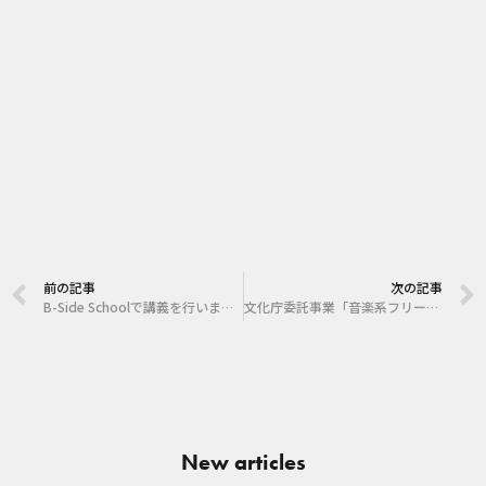
前の記事
次の記事
B-Side Schoolで講義を行いました。
文化庁委託事業「音楽系フリーランスのための契約ガイド」の教材作成及び講義を行いました。
New articles