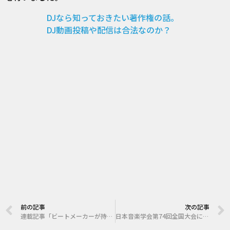
DJなら知っておきたい著作権の話。
DJ動画投稿や配信は合法なのか？
前の記事
次の記事
連載記事「ビートメーカーが持つ実演家の権利」が掲載されました。
日本音楽学会第74回全国大会に登壇しました。