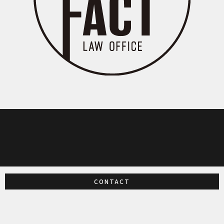
CONTACT
アーティファクト法律事務所 / ARTIFACT LAW OFFICE
155-0031
東京都世田谷区北沢2-11-15
ミカン下北Ａ街区４階