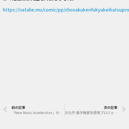
https://natalie.mu/comic/pp/chosakukenfukyukeihatsupro
前の記事
次の記事
「New Music Accelerator」のメンターとして採択者への講義を行いました。
文化庁 著作権普及啓発プロジェクトで文化庁のYouTubeチャンネルに出演しました。