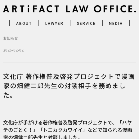
ABOUT
LAWYER
SERVICE
MEDIA
お知らせ
2026-02-02
文化庁 著作権普及啓発プロジェクトで漫画
家の畑健二郎先生の対談相手を務めまし
た。
文化庁が手がける著作権普及啓発プロジェクトで、「ハヤ
テのごとく！」「トニカクカワイイ」などで知られる漫画
家の畑健二郎先生と対談しました。